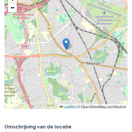
−
Leaflet
|
© OpenStreetMap contributors
Omschrijving van de locatie