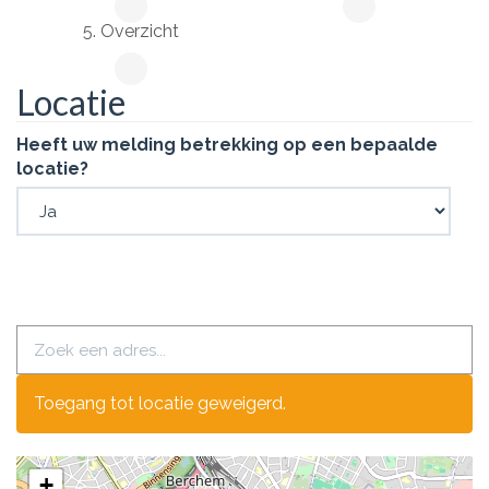
5. Overzicht
Locatie
Heeft uw melding betrekking op een bepaalde
locatie?
Toegang tot locatie geweigerd.
+