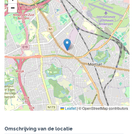
−
Leaflet
|
© OpenStreetMap contributors
Omschrijving van de locatie