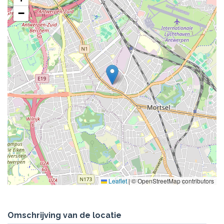
−
Leaflet
|
© OpenStreetMap contributors
Omschrijving van de locatie