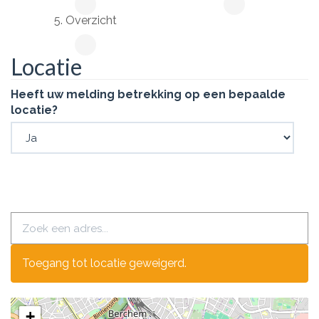
5. Overzicht
Locatie
Heeft uw melding betrekking op een bepaalde
locatie?
Toegang tot locatie geweigerd.
+