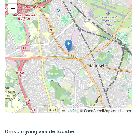
−
Leaflet
|
© OpenStreetMap contributors
Omschrijving van de locatie