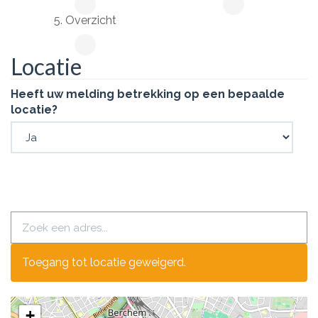
5. Overzicht
Locatie
Heeft uw melding betrekking op een bepaalde
locatie?
Toegang tot locatie geweigerd.
+